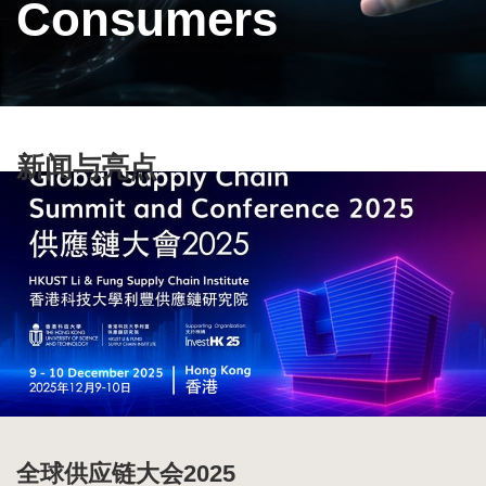
Consumers
Text
新闻与亮点
Area
全球供应链大会2025
2025-2026中国百货零售业发展报告
2026年中国商业十大热点报告
全球供应链报告