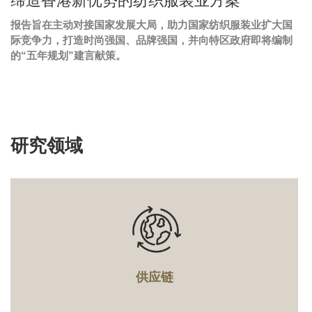
Image
缔造香港新优势的纺织服装业方案
Caption
报告旨在主动对接国家发展大局，助力国家纺织服装业扩大国
Text
际竞争力，打造时尚强国、品牌强国，并向特区政府即将编制
Area
的“五年规划”建言献策。
研究领域
Text
Area
供应链