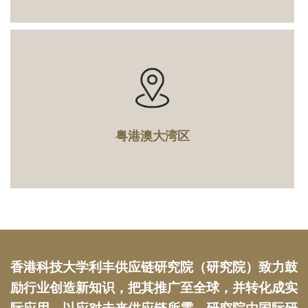
粤港澳大湾区
Text
香港科技大学利丰供应链研究院（研究院）致力鼓
Area
励行业创造新知识，把其推广至全球，并转化成实