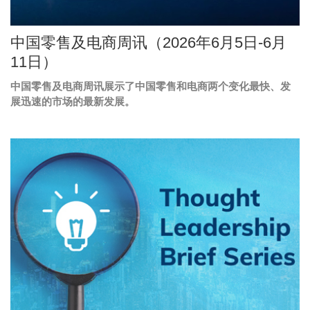
Image
中国零售及电商周讯（2026年6月5日-6月
Caption
11日）
中国零售及电商周讯展示了中国零售和电商两个变化最快、发
Text
展迅速的市场的最新发展。
Area
Middle
图
Image
Column
像