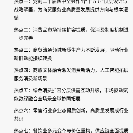
热点一：党的二十届四中全会作出“十五五”顶层设计与
战略擘画，为商贸服务业高质量发展提供方向与根本遵
循
热点二：消费品市场持续扩容提质，促消费制度机制进
一步完善
热点三：商贸流通领域新质生产力不断发展，驱动行业
新旧动能接续转换
热点四：商旅文体融合激发消费新活力，人工智能拓展
服务消费新场景
热点五：绿色消费扩容分层供需互动升级，市场驱动赋
能数绿融合全场景全球协同拓展
热点六：零售行业多业态提质创新，高质量发展成行业
共识
热点七：餐饮业多元变革与价值重构，供应链全面提质