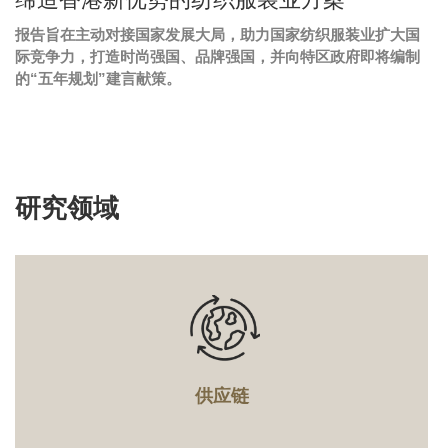
Caption
报告旨在主动对接国家发展大局，助力国家纺织服装业扩大国
Text
际竞争力，打造时尚强国、品牌强国，并向特区政府即将编制
Area
的“五年规划”建言献策。
研究领域
Text
Area
供应链