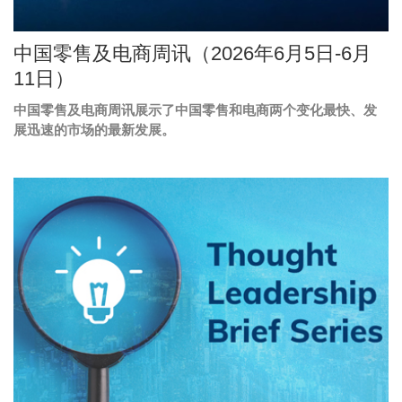
Image
中国零售及电商周讯（2026年6月5日-6月
Caption
11日）
中国零售及电商周讯展示了中国零售和电商两个变化最快、发
Text
展迅速的市场的最新发展。
Area
Middle
图
Image
Column
像