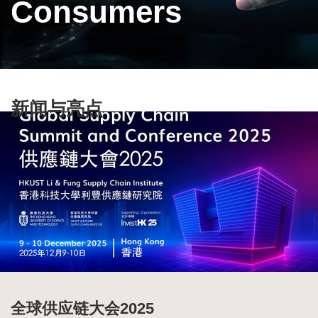
Consumers
Text
新闻与亮点
Area
全球供应链大会2025
2025-2026中国百货零售业发展报告
2026年中国商业十大热点报告
全球供应链报告