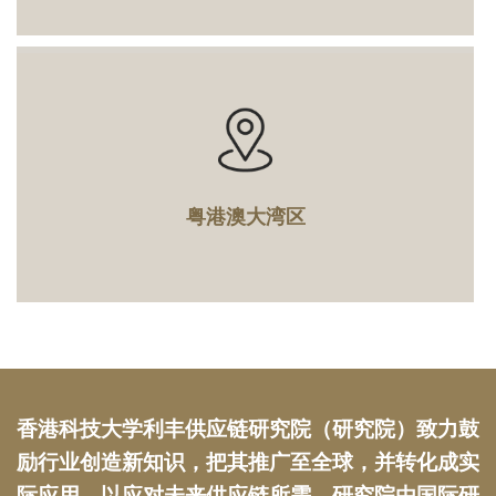
粤港澳大湾区
Text
香港科技大学利丰供应链研究院（研究院）致力鼓
Area
励行业创造新知识，把其推广至全球，并转化成实
际应用，以应对未来供应链所需。研究院由国际研