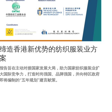
Image
缔造香港新优势的纺织服装业方
Caption
案
报告旨在主动对接国家发展大局，助力国家纺织服装业扩
Text
大国际竞争力，打造时尚强国、品牌强国，并向特区政府
Area
即将编制的“五年规划”建言献策。