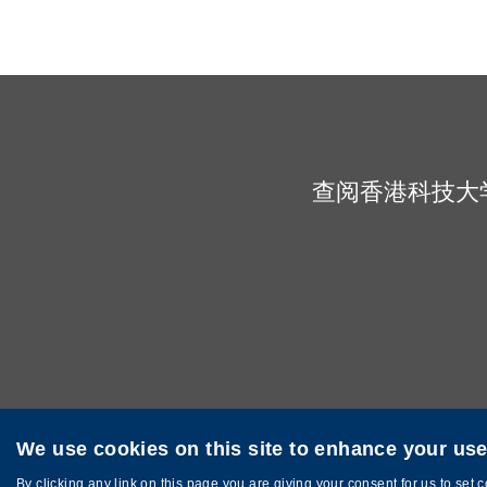
查阅香港科技大
We use cookies on this site to enhance your us
私隐政策
网站地图
©版权属香港科技大学所有 网页设计:
MTPC.
By clicking any link on this page you are giving your consent for us to set 