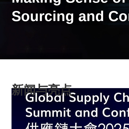
Sourcing and C
Text
新闻与亮点
Area