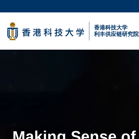
Skip
to
main
科大新闻
香港科技大学
content
利丰供应链研究院
校园地图及指南
Sections
Making Sense of