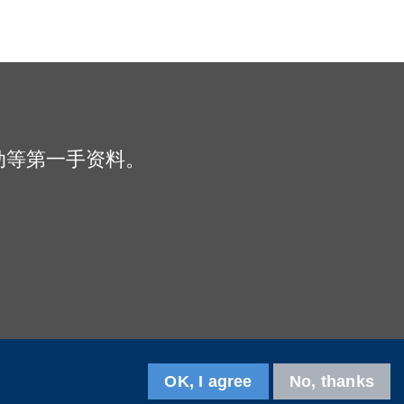
动等第一手资料。
OK, I agree
No, thanks
关注我们