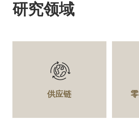
Text
研究领域
Area
供应链
零