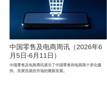
Image
中国零售及电商周讯（2026年6
Caption
月5日-6月11日）
中国零售及电商周讯展示了中国零售和电商两个变化最
Text
快、发展迅速的市场的最新发展。
Area