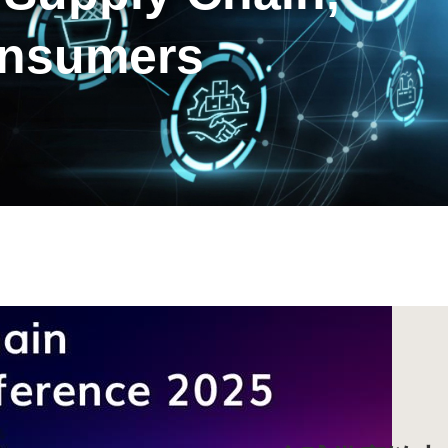
onsumers