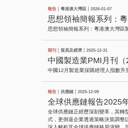
|
|
報告
粵港澳大灣區
2026-01-07
思想領袖簡報系列：粵
思想領袖簡報系列：粵港澳大灣區
|
|
期刊
貿易及經濟
2025-12-31
中國製造業PMI月刊（2
中國12月製造業採購經理人指數升至
|
|
報告
供應鏈
2025-12-09
全球供應鏈報告2025年
全球供應鏈正經歷深刻變革，其轉
式，更倒逼企業透過策略決策調整
深入解析其全球供應鏈格局演變，