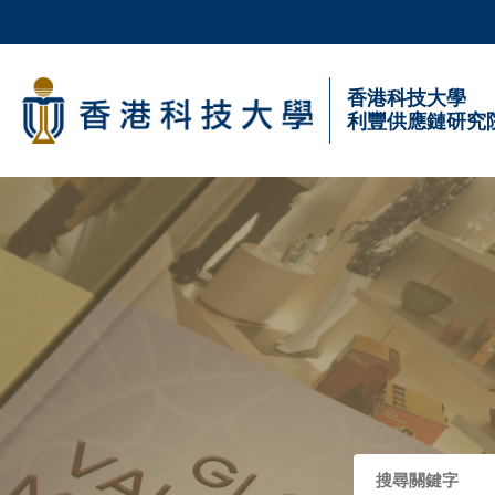
Skip
to
main
科大新聞
香港科技大學
content
利豐供應鏈研究
校園地圖及指南
Sections