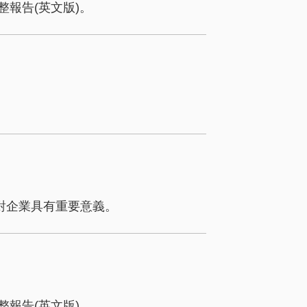
報告(英文版)。
對企業具有重要意義。
報告(英文版)。