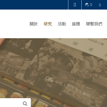
Se
圖書館
關於
研究
活動
媒體
聯繫我們
認識科大